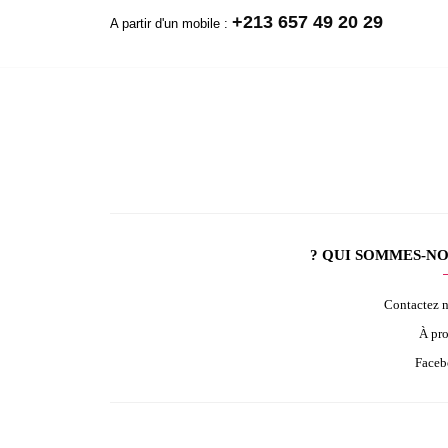
+213 657 49 20 29
A partir d'un mobile :
QUI SOMMES-NOU
Contactez 
À pr
Face