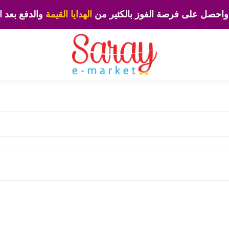
احصل على فرصة الفوز بالكثير من
الهدايا القيمة
والدفع بعد ا