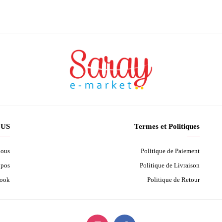
S ?
Termes et Politiques
nous
Politique de Paiement
opos
Politique de Livraison
book
Politique de Retour