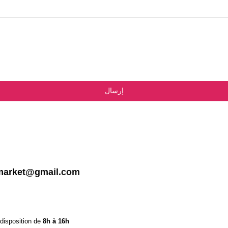
إرسال
market
@gmail.com
 disposition de
8h à 16h.